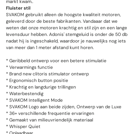
markt kwam..
Fluister stil
SVAKOM gebruikt alleen de hoogste kwaliteit motoren,
geleverd door de beste fabrikanten. Vandaaar dat we
weten dat onze motoren krachtig en stil zijn en een lange
levensduur hebben. Adonis' stemgeluid is onder de 50 db
nadat hij is ingeschakeld, waardoor je nauwelijks nog iets
van meer dan 1 meter afstand kunt horen.
* Geribbeld ontwerp voor een betere stimulatie
* Verwarmings functie
* Brand new clitoris stimulator ontwerp
* Ergonomisch button positie
* Krachtig en langdurige trillingen
* Waterbestendig
* SVAKOM Intelligent Mode
* SVAKOM Logo aan beide zijden, Ontwerp van de Luxe
* 36+ verschillende frequentie ervaringen
* Gemaakt van milieuvriendelijk materiaal
* Whisper Quiet
* Oplaadbaar