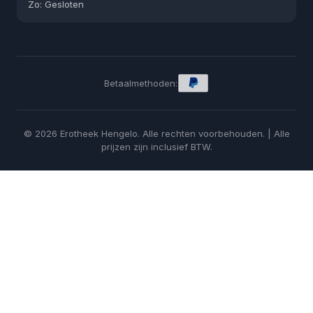
Zo: Gesloten
Betaalmethoden:
© 2026 Erotheek Hengelo. Alle rechten voorbehouden. | Alle
prijzen zijn inclusief BTW.