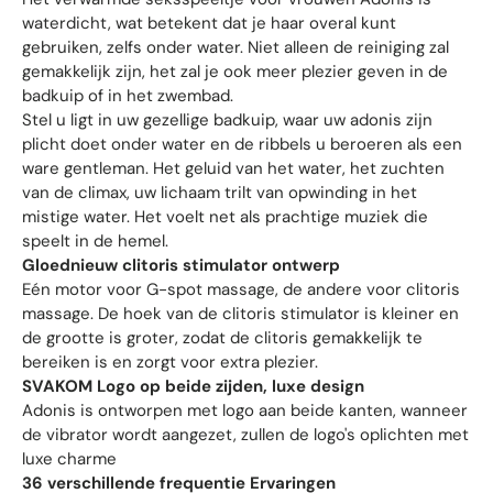
waterdicht, wat betekent dat je haar overal kunt
gebruiken, zelfs onder water. Niet alleen de reiniging zal
gemakkelijk zijn, het zal je ook meer plezier geven in de
badkuip of in het zwembad.
Stel u ligt in uw gezellige badkuip, waar uw adonis zijn
plicht doet onder water en de ribbels u beroeren als een
ware gentleman. Het geluid van het water, het zuchten
van de climax, uw lichaam trilt van opwinding in het
mistige water. Het voelt net als prachtige muziek die
speelt in de hemel.
Gloednieuw clitoris stimulator ontwerp
Eén motor voor G-spot massage, de andere voor clitoris
massage. De hoek van de clitoris stimulator is kleiner en
de grootte is groter, zodat de clitoris gemakkelijk te
bereiken is en zorgt voor extra plezier.
SVAKOM Logo op beide zijden, luxe design
Adonis is ontworpen met logo aan beide kanten, wanneer
de vibrator wordt aangezet, zullen de logo's oplichten met
luxe charme
36 verschillende frequentie Ervaringen