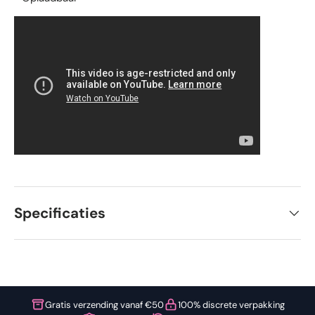
Specificaties
Gratis verzending vanaf €50
100% discrete verpakking