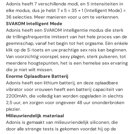
Adonis heeft 7 verschillende modi, en 5 intensiteiten in
elke modus, dus je hebt 7 x 5 = 35 + 1 (Intelligent Mode) =
36 selecties. Meer manieren voor u om te verkennen.
SVAKOM Intelligent Mode
Adonis heeft een SVAKOM intelligentie modus die sterk
de trillingsfrequentie imiteert van het hele proces van de
geemnschap, vanaf het begin tot het orgasme. Eén enkele
klik op de S-toets en uw prachtige sex reis kan beginnen.
Van voorzichtig voorspel, sexy plagen, sterk pulseren, tot
meerdere hoogtepunten, het is een hemelse sex ervaring
die je niet wilt missen.
Enorme Oplaadbare Batterij
Adonis heeft een lithium batterij, en deze oplaadbare
vibrator voor vrouwen heeft een batterij capaciteit van
2200mAh, die volledig kan worden opgeladen in slechts
2,5 uur, en zorgen voor ongeveer 48 uur ononderbroken
plezier.
Milieuvriendelijk materiaal
Adonis is gemaakt van milieuvriendelijk siliconen, die
door alle strenge tests is gekomen voordat hij op de