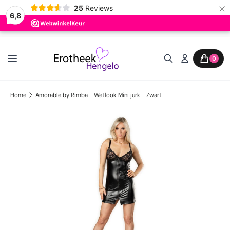
×
25
Reviews
6,8
Ga naar inhoud
0
Home
Amorable by Rimba - Wetlook Mini jurk - Zwart
Ga direct naar productinformatie