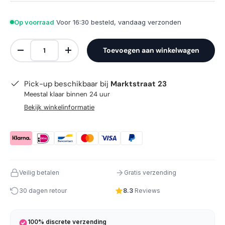
Op voorraad
Voor 16:30 besteld, vandaag verzonden
Aantal
Toevoegen aan winkelwagen
Verlaag de hoeveelheid
Verhoog de hoeveelheid
Pick-up beschikbaar bij
Marktstraat 23
Meestal klaar binnen 24 uur
Bekijk winkelinformatie
Veilig betalen
Gratis verzending
30 dagen retour
8.3
Reviews
100% discrete verzending