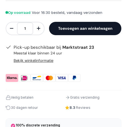
Op voorraad
Voor 16:30 besteld, vandaag verzonden
Aantal
Toevoegen aan winkelwagen
Verlaag de hoeveelheid
Verhoog de hoeveelheid
Pick-up beschikbaar bij
Marktstraat 23
Meestal klaar binnen 24 uur
Bekijk winkelinformatie
Veilig betalen
Gratis verzending
30 dagen retour
8.3
Reviews
100% discrete verzending