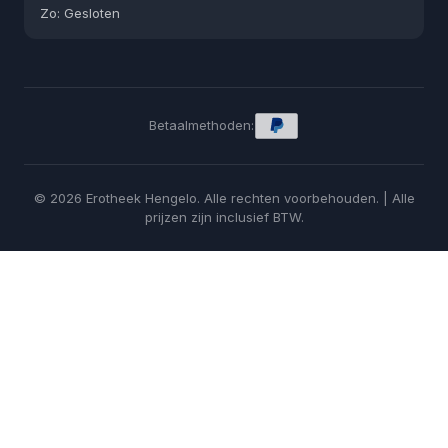
Zo: Gesloten
Betaalmethoden:
© 2026 Erotheek Hengelo. Alle rechten voorbehouden. | Alle
prijzen zijn inclusief BTW.