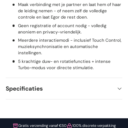
Maak verbinding met je partner en laat hem of haar
de leiding nemen - of neem zelf de volledige
controle en laat Egor de rest doen.
Geen registratie of account nodig - volledig
anoniem en privacy-vriendelijk.
Meerdere interactiemodi - inclusief Touch Control,
muzieksynchronisatie en automatische
instellingen.
5 krachtige duw- en rotatiefuncties + intense
Turbo-modus voor directe stimulatie.
Specificaties
Gratis verzending vanaf €50
100% discrete verpakking