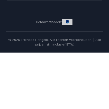
Betaalmethoden:
© 2026 Erotheek Hengelo. Alle rechten voorbehouden. | Alle
prijzen zijn inclusief BTW.