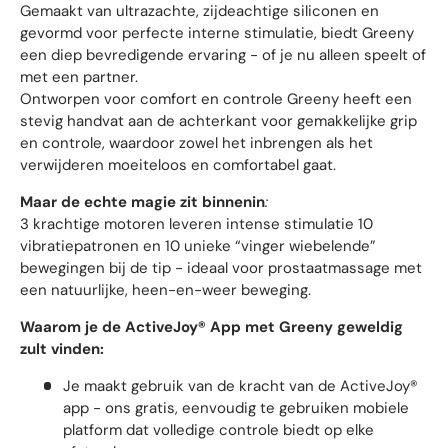
Gemaakt van ultrazachte, zijdeachtige siliconen en
gevormd voor perfecte interne stimulatie, biedt Greeny
een diep bevredigende ervaring - of je nu alleen speelt of
met een partner.
Ontworpen voor comfort en controle Greeny heeft een
stevig handvat aan de achterkant voor gemakkelijke grip
en controle, waardoor zowel het inbrengen als het
verwijderen moeiteloos en comfortabel gaat.
Maar de echte magie zit binnenin
:
3 krachtige motoren leveren intense stimulatie 10
vibratiepatronen en 10 unieke “vinger wiebelende”
bewegingen bij de tip - ideaal voor prostaatmassage met
een natuurlijke, heen-en-weer beweging.
Waarom je de ActiveJoy® App met Greeny geweldig
zult vinden:
Je maakt gebruik van de kracht van de ActiveJoy®
app - ons gratis, eenvoudig te gebruiken mobiele
platform dat volledige controle biedt op elke