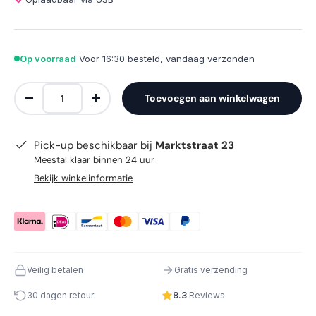
Op voorraad
Voor 16:30 besteld, vandaag verzonden
Aantal
Toevoegen aan winkelwagen
Verlaag de hoeveelheid
Verhoog de hoeveelheid
Pick-up beschikbaar bij
Marktstraat 23
Meestal klaar binnen 24 uur
Bekijk winkelinformatie
Veilig betalen
Gratis verzending
30 dagen retour
8.3
Reviews