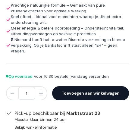
Krachtige natuurlijke formule – Gemaakt van pure
kruidenextracten voor optimale werking.
Snel effect – Ideaal voor momenten waarop je direct extra
ondersteuning wilt.
Meer energie & betere doorbloeding – Ondersteunt vitaliteit,
uithoudingsvermogen en seksuele prestaties.
🔒 Niemand hoeft het te weten Discrete verzending in blanco
verpakking. Op je bankafschrift staat alleen "EH" – geen
vragen.
Op voorraad
Voor 16:30 besteld, vandaag verzonden
Aantal
Toevoegen aan winkelwagen
Verlaag de hoeveelheid
Verhoog de hoeveelheid
Pick-up beschikbaar bij
Marktstraat 23
Meestal klaar binnen 24 uur
Bekijk winkelinformatie