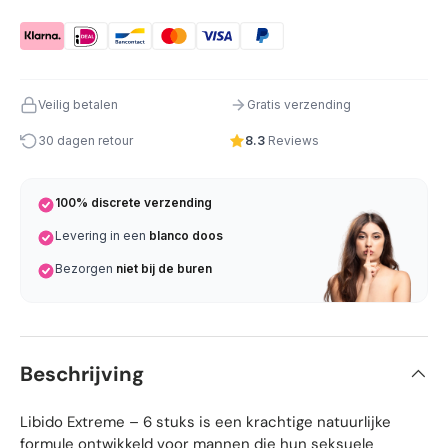
Veilig betalen
Gratis verzending
30 dagen retour
8.3
Reviews
100% discrete verzending
Levering in een
blanco doos
Bezorgen
niet bij de buren
Beschrijving
Libido Extreme – 6 stuks is een krachtige natuurlijke
formule ontwikkeld voor mannen die hun seksuele