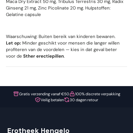
Maca Dry Extract 50 mg, Tribulus Terrestris 30 mg, Radix
Ginseng 21 mg, Zinc Picolinate 20 mg. Hulpstoffen:
Gelatine capsule
Waarschuwing: Buiten bereik van kinderen bewaren.
Let op:
Minder geschikt voor mensen die langer willen
profiteren van de voordelen — kies in dat geval beter
voor de
Sther erectiepillen
.
Gratis verzending vanaf €50
100% discrete verpakking
Veilig betalen
30 dagen retour
Erotheek Hengelo