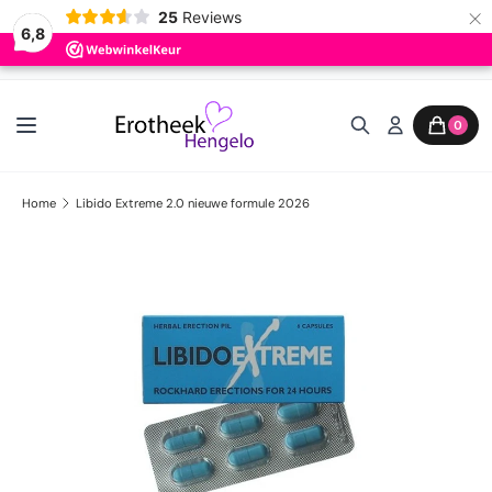
×
25
Reviews
6,8
Ga naar inhoud
0
Home
Libido Extreme 2.0 nieuwe formule 2026
Ga direct naar productinformatie