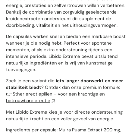
energie, prestaties en zelfvertrouwen willen verbeteren.
Dankzij de combinatie van zorgvuldig geselecteerde
kruidenextracten ondersteunt dit supplement de
doorbloeding, vitaliteit en het uithoudingsvermogen.
De capsules werken snel en bieden een merkbare boost
wanneer je die nodig hebt. Perfect voor spontane
momenten, of als extra ondersteuning tijdens een
intensieve periode. Libido Extreme bevat uitsluitend
natuurlijke ingrediënten en is vrij van kunstmatige
toevoegingen.
Zoek je een variant die
iets langer doorwerkt en meer
stabiliteit biedt
? Ontdek dan onze premium formule:
👉
Sther erectiepillen – voor een krachtige en
betrouwbare erectie
Met Libido Extreme kies je voor directe ondersteuning,
natuurlijke kracht en een voller gevoel van energie.
Ingredients per capsule: Muira Puama Extract 200 mg,