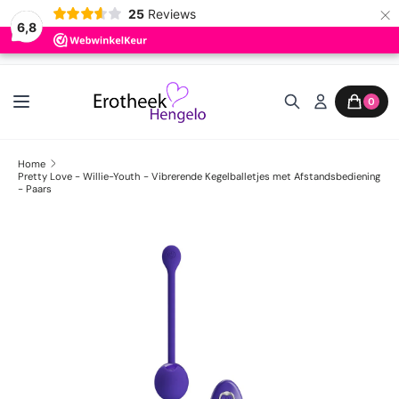
×
25
Reviews
6,8
Ga naar inhoud
0
Home
Pretty Love - Willie-Youth - Vibrerende Kegelballetjes met Afstandsbediening
- Paars
Ga direct naar productinformatie