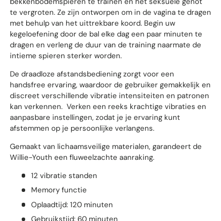
bekkenbodemspieren te trainen en het seksuele genot
te vergroten. Ze zijn ontworpen om in de vagina te dragen
met behulp van het uittrekbare koord. Begin uw
kegeloefening door de bal elke dag een paar minuten te
dragen en verleng de duur van de training naarmate de
intieme spieren sterker worden.
De draadloze afstandsbediening zorgt voor een
handsfree ervaring, waardoor de gebruiker gemakkelijk en
discreet verschillende vibratie intensiteiten en patronen
kan verkennen. Verken een reeks krachtige vibraties en
aanpasbare instellingen, zodat je je ervaring kunt
afstemmen op je persoonlijke verlangens.
Gemaakt van lichaamsveilige materialen, garandeert de
Willie-Youth een fluweelzachte aanraking.
12 vibratie standen
Memory functie
Oplaadtijd: 120 minuten
Gebruikstijd: 60 minuten