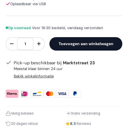
Oplaadbaar via USB
Op voorraad
Voor 16:30 besteld, vandaag verzonden
Aantal
Toevoegen aan winkelwagen
Verlaag de hoeveelheid
Verhoog de hoeveelheid
Pick-up beschikbaar bij
Marktstraat 23
Meestal klaar binnen 24 uur
Bekijk winkelinformatie
Veilig betalen
Gratis verzending
30 dagen retour
8.3
Reviews