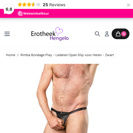
×
25
Reviews
6,8
Ga naar inhoud
0
Home
Rimba Bondage Play - Lederen Open Slip voor Heren - Zwart
Ga direct naar productinformatie