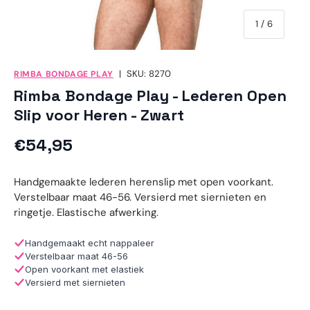
van
1
/
6
|
SKU:
8270
RIMBA BONDAGE PLAY
Rimba Bondage Play - Lederen Open
Slip voor Heren - Zwart
Reguliere prijs
€54,95
Handgemaakte lederen herenslip met open voorkant.
Verstelbaar maat 46-56. Versierd met siernieten en
ringetje. Elastische afwerking.
Handgemaakt echt nappaleer
Verstelbaar maat 46-56
Open voorkant met elastiek
Versierd met siernieten