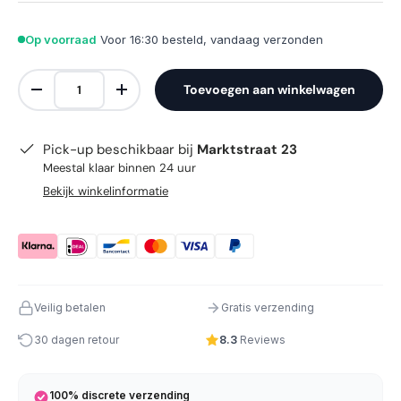
Op voorraad
Voor 16:30 besteld, vandaag verzonden
Aantal
Toevoegen aan winkelwagen
Verlaag de hoeveelheid
Verhoog de hoeveelheid
Pick-up beschikbaar bij
Marktstraat 23
Meestal klaar binnen 24 uur
Bekijk winkelinformatie
Veilig betalen
Gratis verzending
30 dagen retour
8.3
Reviews
100% discrete verzending