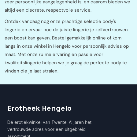
zeer persoonlijke aangelegenheid is, en daarom bieden we
altijd een discrete, respectvolle service.
Ontdek vandaag nog onze prachtige selectie body's
lingerie en ervaar hoe de juiste lingerie je zelfvertrouwen
een boost kan geven. Bestel gemakkelijk online of kom
langs in onze winkel in Hengelo voor persoonlijk advies op
maat. Met onze ruime ervaring en passie voor
kwaliteitslingerie helpen we je graag de perfecte body te
vinden die je laat stralen.
Erotheek Hengelo
Dé erotiekwinkel van Twente. Al jaren het
vertrouwde adres voor een uitgebreid
assortiment.