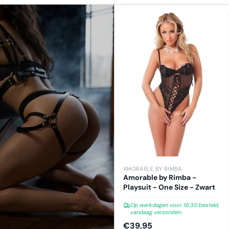
AMORABLE BY RIMBA
Amorable by Rimba -
Playsuit - One Size - Zwart
Op werkdagen voor 16:30 besteld,
vandaag verzonden.
€39,95