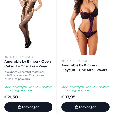
AMORABLE BY RIMBA
Amorable by Rimba - Open
AMORABLE BY RIMBA
Amorable by Rimba -
Catsuit - One Size - Zwart
Playsuit - One Size - Zwart /
Rekbare visnetstof materiaal
Paars
88% polyamide 12% spandex
One size pasvorm
Op werkdagen voor 16:30 besteld,
Op werkdagen voor 16:30 besteld,
vandaag verzonden.
vandaag verzonden.
€21,50
€37,95
Toevoegen
Toevoegen