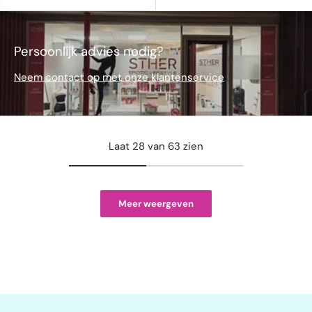
Persoonlijk advies nodig?
Neem contact op met onze klantenservice
Laat 28 van 63 zien
Meer weergeven