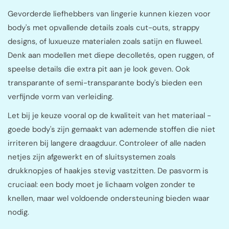
Gevorderde liefhebbers van lingerie kunnen kiezen voor
body's met opvallende details zoals cut-outs, strappy
designs, of luxueuze materialen zoals satijn en fluweel.
Denk aan modellen met diepe decolletés, open ruggen, of
speelse details die extra pit aan je look geven. Ook
transparante of semi-transparante body's bieden een
verfijnde vorm van verleiding.
Let bij je keuze vooral op de kwaliteit van het materiaal -
goede body's zijn gemaakt van ademende stoffen die niet
irriteren bij langere draagduur. Controleer of alle naden
netjes zijn afgewerkt en of sluitsystemen zoals
drukknopjes of haakjes stevig vastzitten. De pasvorm is
cruciaal: een body moet je lichaam volgen zonder te
knellen, maar wel voldoende ondersteuning bieden waar
nodig.