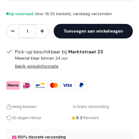
Op voorraad
Voor 16:30 besteld, vandaag verzonden
Aantal
Toevoegen aan winkelwagen
Verlaag de hoeveelheid
Verhoog de hoeveelheid
Pick-up beschikbaar bij
Marktstraat 23
Meestal klaar binnen 24 uur
Bekijk winkelinformatie
Veilig betalen
Gratis verzending
30 dagen retour
8.3
Reviews
100% discrete verzending