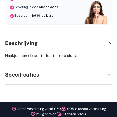
Levering in een
blanco doos
Bezorgen
niet bij de buren
Beschrijving
Haakjes aan de achterkant om te sluiten
Specificaties
Gratis verzending vanaf €50
100% discrete verpakking
Veilig betalen
30 dagen retour