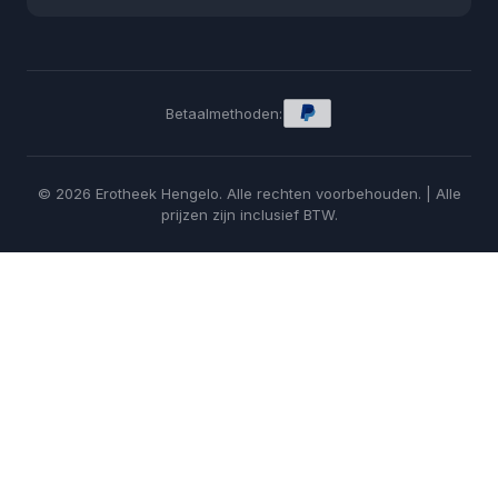
Betaalmethoden:
© 2026 Erotheek Hengelo. Alle rechten voorbehouden. | Alle
prijzen zijn inclusief BTW.