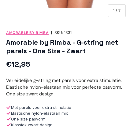
van
1
/
7
|
SKU:
1331
AMORABLE BY RIMBA
Amorable by Rimba - G-string met
parels - One Size - Zwart
Reguliere prijs
€12,95
Verleidelijke g-string met parels voor extra stimulatie.
Elastische nylon-elastaan mix voor perfecte pasvorm.
One size zwart design.
Met parels voor extra stimulatie
Elastische nylon-elastaan mix
One size pasvorm
Klassiek zwart design