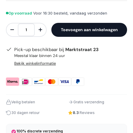
Op voorraad
Voor 16:30 besteld, vandaag verzonden
Aantal
Toevoegen aan winkelwagen
Verlaag de hoeveelheid
Verhoog de hoeveelheid
Pick-up beschikbaar bij
Marktstraat 23
Meestal klaar binnen 24 uur
Bekijk winkelinformatie
Veilig betalen
Gratis verzending
30 dagen retour
8.3
Reviews
100% discrete verzending