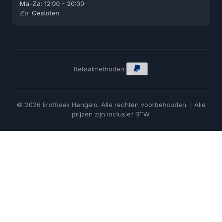
Ma-Za: 12:00 - 20:00
Zo: Gesloten
Betaalmethoden:
© 2026 Erotheek Hengelo. Alle rechten voorbehouden. | Alle
prijzen zijn inclusief BTW.