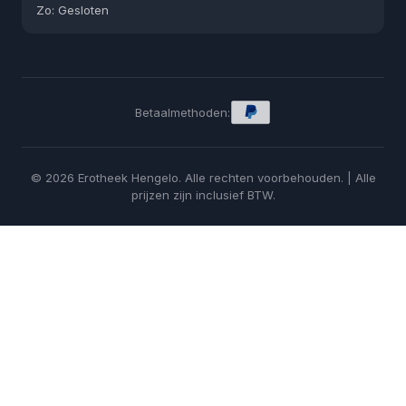
Zo: Gesloten
Betaalmethoden:
© 2026 Erotheek Hengelo. Alle rechten voorbehouden. | Alle
prijzen zijn inclusief BTW.