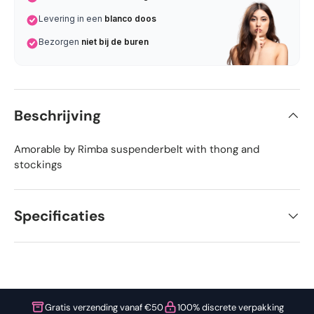
Levering in een
blanco doos
Bezorgen
niet bij de buren
Beschrijving
Amorable by Rimba suspenderbelt with thong and
stockings
Specificaties
Gratis verzending vanaf €50
100% discrete verpakking