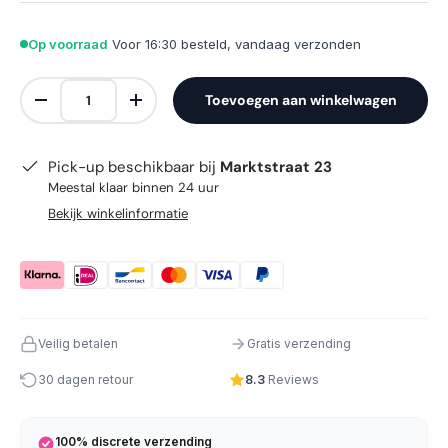
Op voorraad
Voor 16:30 besteld, vandaag verzonden
Aantal
Toevoegen aan winkelwagen
Verlaag de hoeveelheid
Verhoog de hoeveelheid
Pick-up beschikbaar bij
Marktstraat 23
Meestal klaar binnen 24 uur
Bekijk winkelinformatie
Veilig betalen
Gratis verzending
30 dagen retour
8.3
Reviews
100% discrete verzending