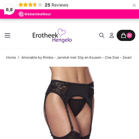
×
25
Reviews
6,8
Ga naar inhoud
0
Home
Amorable by Rimba - Jarretel met Slip en Kousen - One Size - Zwart
Ga direct naar productinformatie