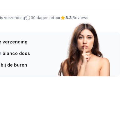
tis verzending
30 dagen retour
8.3
Reviews
e verzending
en
blanco doos
 bij de buren