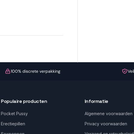
100% discrete verpakking
Vei
Populaire producten
Informatie
Pocket Pussy
Algemene voorwaarden
Erectiepillen
Privacy voorwaarden
Sexpoppen
Verzend en retourbeleid