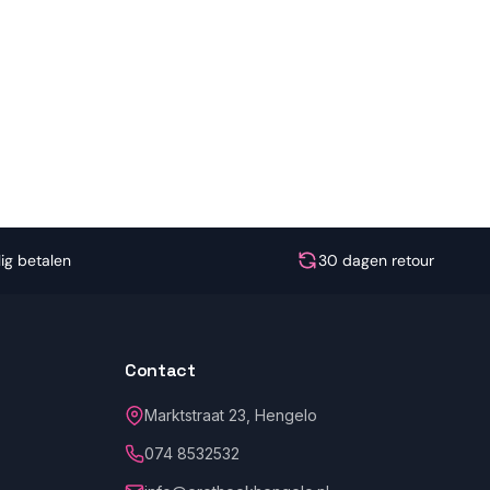
lig betalen
30 dagen retour
Contact
Marktstraat 23, Hengelo
074 8532532