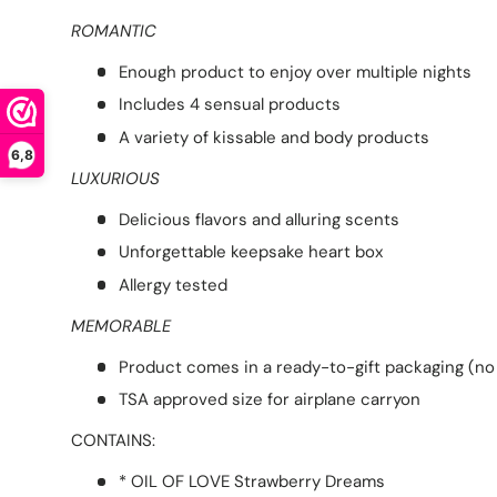
ROMANTIC
Enough product to enjoy over multiple nights
Includes 4 sensual products
A variety of kissable and body products
6,8
LUXURIOUS
Delicious flavors and alluring scents
Unforgettable keepsake heart box
Allergy tested
MEMORABLE
Product comes in a ready-to-gift packaging (no
TSA approved size for airplane carryon
CONTAINS:
* OIL OF LOVE Strawberry Dreams