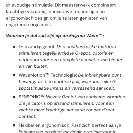
drievoudige stimulatie. Dit meesterwerk combineert
krachtige vibraties, innovatieve technologie en
ergonomisch design om je te laten genieten van
ongekende orgasmes.
Waarom je dol zult zijn op de Enigma Wave™:
Drievoudig genot:
Drie onafhankelijke motoren
stimuleren tegelijkertijd je G-spot, clitoris en
perineum voor een complete sensatie van binnen
en van buiten.
WaveMotion™ Technologie:
De inbrengbare punt
beweegt als een subtiele golf, waardoor elke G-
spotstimulatie intens en verrassend aanvoelt.
SENSONIC™ Waves:
Geniet van sonische vibraties
die je clitoris op afstand stimuleren, voor een
zachte maar krachtige sensatie zonder direct
contact.
Flexibel en ergonomisch:
Past zich perfect aan je
lichaam aan en biedt maximale precisie voor je