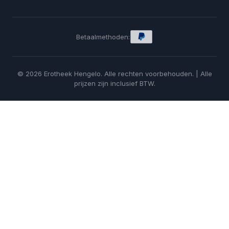
Betaalmethoden:
© 2026 Erotheek Hengelo. Alle rechten voorbehouden. | Alle
prijzen zijn inclusief BTW.