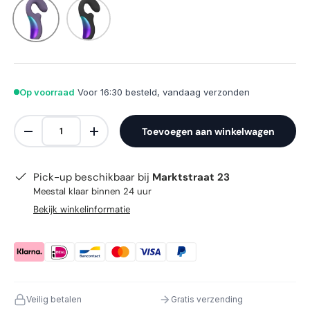
Paars
Zwart
Op voorraad
Voor 16:30 besteld, vandaag verzonden
Aantal
Toevoegen aan winkelwagen
Verlaag de hoeveelheid
Verhoog de hoeveelheid
Pick-up beschikbaar bij
Marktstraat 23
Meestal klaar binnen 24 uur
Bekijk winkelinformatie
Veilig betalen
Gratis verzending