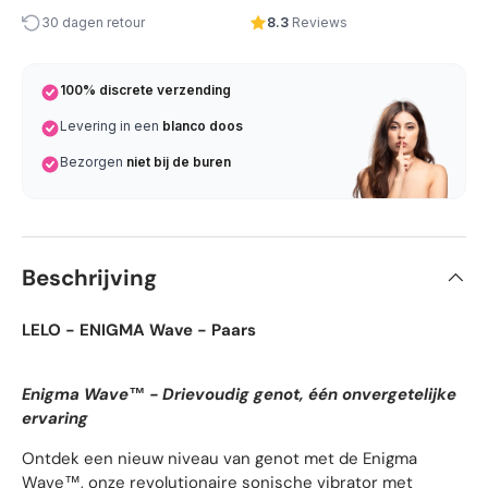
30 dagen retour
8.3
Reviews
100% discrete verzending
Levering in een
blanco doos
Bezorgen
niet bij de buren
Beschrijving
LELO - ENIGMA Wave - Paars
Enigma Wave™ - Drievoudig genot, één onvergetelijke
ervaring
Ontdek een nieuw niveau van genot met de Enigma
Wave™, onze revolutionaire sonische vibrator met