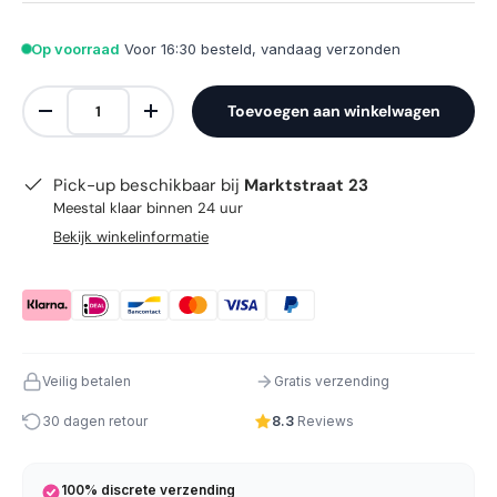
Op voorraad
Voor 16:30 besteld, vandaag verzonden
Aantal
Toevoegen aan winkelwagen
Verlaag de hoeveelheid
Verhoog de hoeveelheid
Pick-up beschikbaar bij
Marktstraat 23
Meestal klaar binnen 24 uur
Bekijk winkelinformatie
Veilig betalen
Gratis verzending
30 dagen retour
8.3
Reviews
100% discrete verzending