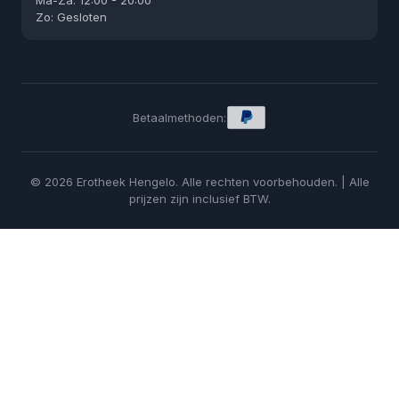
Ma-Za: 12:00 - 20:00
Zo: Gesloten
Betaalmethoden:
© 2026 Erotheek Hengelo. Alle rechten voorbehouden. | Alle
prijzen zijn inclusief BTW.