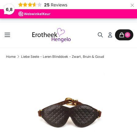
×
25
Reviews
6,8
Ga naar inhoud
0
Home
Liebe Seele - Leren Blinddoek - Zwart, Bruin & Goud
Ga direct naar productinformatie