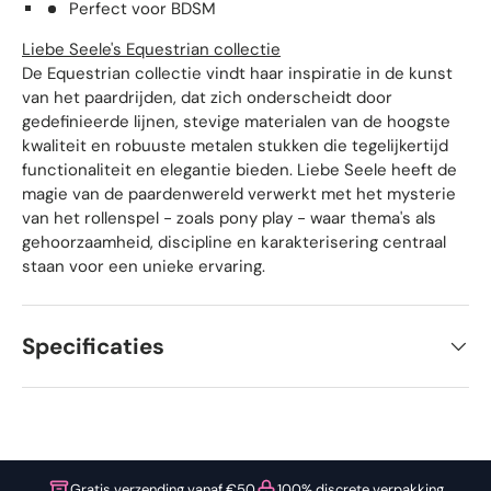
Perfect voor BDSM
Liebe Seele's Equestrian collectie
De Equestrian collectie vindt haar inspiratie in de kunst
van het paardrijden, dat zich onderscheidt door
gedefinieerde lijnen, stevige materialen van de hoogste
kwaliteit en robuuste metalen stukken die tegelijkertijd
functionaliteit en elegantie bieden. Liebe Seele heeft de
magie van de paardenwereld verwerkt met het mysterie
van het rollenspel - zoals pony play - waar thema's als
gehoorzaamheid, discipline en karakterisering centraal
staan voor een unieke ervaring.
Specificaties
Gratis verzending vanaf €50
100% discrete verpakking