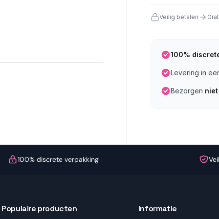
Veilig betalen
Gra
100% discret
Levering in e
Bezorgen
niet
100% discrete verpakking
Vei
Populaire producten
Informatie