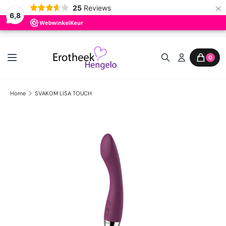
×
25
Reviews
6,8
Ga naar inhoud
0
Home
SVAKOM LISA TOUCH
Ga direct naar productinformatie