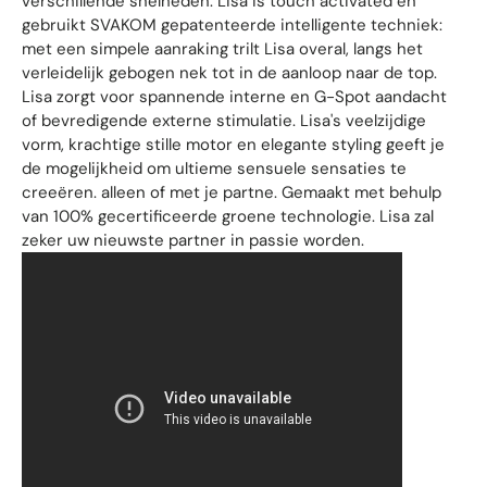
verschillende snelheden. Lisa is touch activated en
gebruikt SVAKOM gepatenteerde intelligente techniek:
met een simpele aanraking trilt Lisa overal, langs het
verleidelijk gebogen nek tot in de aanloop naar de top.
Lisa zorgt voor spannende interne en G-Spot aandacht
of bevredigende externe stimulatie. Lisa's veelzijdige
vorm, krachtige stille motor en elegante styling geeft je
de mogelijkheid om ultieme sensuele sensaties te
creeëren. alleen of met je partne. Gemaakt met behulp
van 100% gecertificeerde groene technologie. Lisa zal
zeker uw nieuwste partner in passie worden.