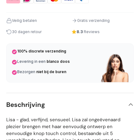
Veilig betalen
Gratis verzending
30 dagen retour
8.3
Reviews
100% discrete verzending
Levering in een
blanco doos
Bezorgen
niet bij de buren
Beschrijving
Lisa - glad, verfijnd, sensueel. Lisa zal ongeëvenaard
plezier brengen met haar eenvoudig ontwerp en
eenvoudige knop touch control, bestaande uit 5