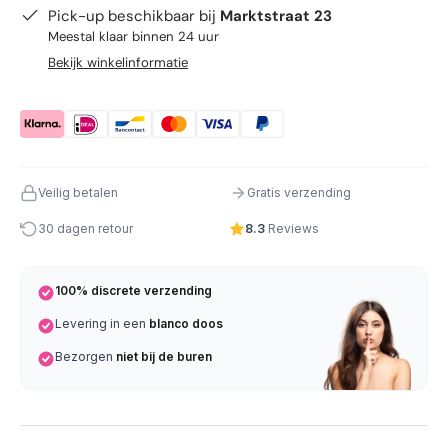
Pick-up beschikbaar bij
Marktstraat 23
Meestal klaar binnen 24 uur
Bekijk winkelinformatie
Veilig betalen
Gratis verzending
30 dagen retour
8.3
Reviews
100% discrete verzending
Levering in een
blanco doos
Bezorgen
niet bij de buren