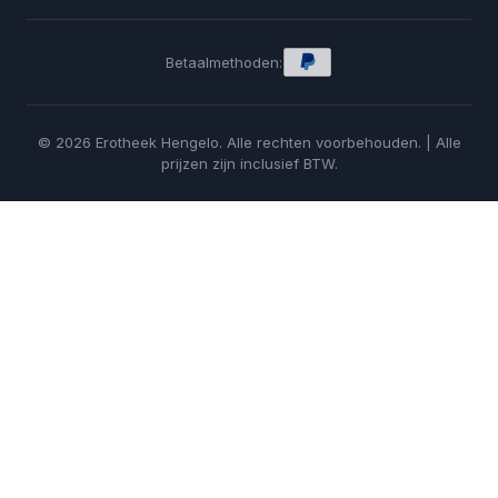
Betaalmethoden:
© 2026 Erotheek Hengelo. Alle rechten voorbehouden. | Alle
prijzen zijn inclusief BTW.