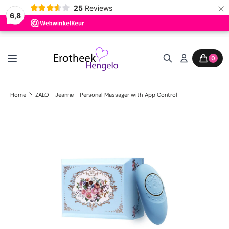
×
25
Reviews
6,8
Ga naar inhoud
0
Home
ZALO - Jeanne - Personal Massager with App Control
Ga direct naar productinformatie