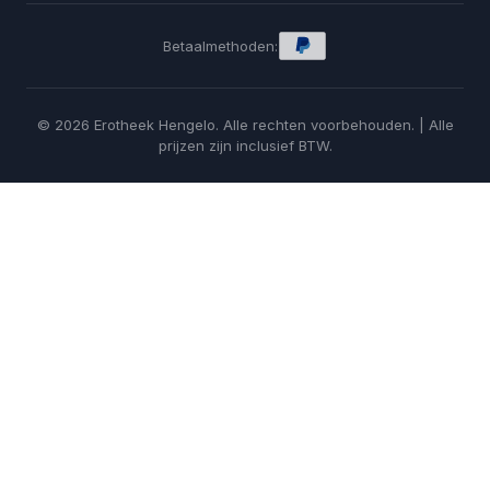
Betaalmethoden:
© 2026 Erotheek Hengelo. Alle rechten voorbehouden. | Alle
prijzen zijn inclusief BTW.