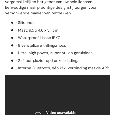
vergemakkelijken het genot van uw hele lichaam.
Eenvoudige maar prachtige designstijl zorgen voor
verschillende manier van ontdekken.
Siliconen
·
Maat: 9,5 x 4,6 x 3,1 cm
·
Waterproof klasse IPX7
·
8 verstelbare trillingsmodi.
·
Ultra-high power, super stil en geruisloos.
·
2-4 uur plezier op 1 enkele lading.
·
Interne Bluetooth, één klik-verbinding met de APP
·